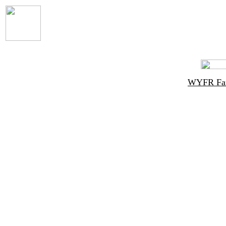
WYFR Fami